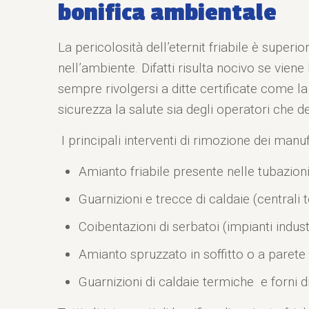
bonifica ambientale
La pericolosità dell’eternit friabile è super
nell’ambiente. Difatti risulta nocivo se vi
sempre rivolgersi a ditte certificate come la
sicurezza la salute sia degli operatori che deg
I principali interventi di rimozione dei manuf
Amianto friabile presente nelle tubazioni 
Guarnizioni e trecce di caldaie (centrali
Coibentazioni di serbatoi (impianti industr
Amianto spruzzato in soffitto o a parete (
Guarnizioni di caldaie termiche e forni di