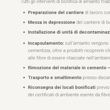
Tutti gli interventi di bonifica di amianto fr
Preparazione del cantiere
di lavoro co
Messa in depressione
del cantiere di b
Installazione di unità di decontamina
Incapsulamento:
sull’amianto vengono a
cementizia, oltre a prodotti ricoprenti
alle fibre di essere rilasciate nell’ambien
Rimozione del materiale in cemento –
Trasporto e smaltimento
presso discari
Riconsegna dei locali bonificati
previo
dei certificati di ambiente esente da fibr