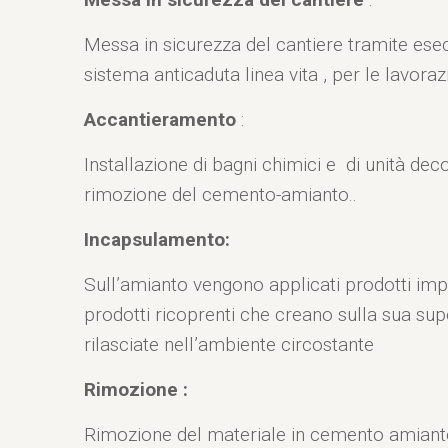
Messa in sicurezza del cantiere tramite esecu
sistema anticaduta linea vita , per le lavorazi
Accantieramento
:
Installazione di bagni chimici e di unità de
rimozione del cemento-amianto..
Incapsulamento:
Sull’amianto vengono applicati prodotti impr
prodotti ricoprenti che creano sulla sua su
rilasciate nell’ambiente circostante
Rimozione :
Rimozione del materiale in cemento amianto