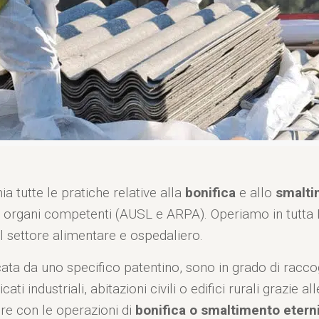
a tutte le pratiche relative alla
bonifica
e allo
smaltim
organi competenti (AUSL e ARPA). Operiamo in tutta Ita
 settore alimentare e ospedaliero.
cata da uno specifico patentino, sono in grado di racco
ti industriali, abitazioni civili o edifici rurali grazie 
re con le operazioni di
bonifica o smaltimento etern