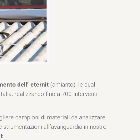
ento dell’ eternit
(amianto), le quali
lia, realizzando fino a 700 interventi
gliere campioni di materiali da analizzare,
alle strumentazioni all’avanguardia in nostro
it
.