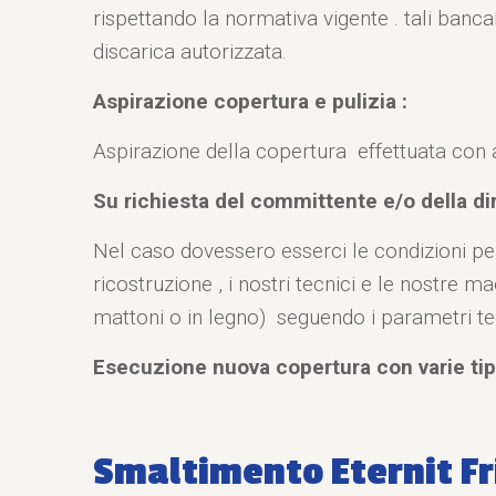
rispettando la normativa vigente . tali banca
discarica autorizzata.
Aspirazione copertura e pulizia :
Aspirazione della copertura effettuata con asp
Su richiesta del committente e/o della dir
Nel caso dovessero esserci le condizioni per
ricostruzione , i nostri tecnici e le nostre 
mattoni o in legno) seguendo i parametri tec
Esecuzione nuova copertura con varie tipo
Smaltimento Eternit Fr