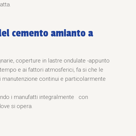
atta.
del cemento amianto a
narie, coperture in lastre ondulate -appunto
empo e ai fattori atmosferici, fa si che le
 di manutenzione continui e particolarmente
ndo i manufatti integralmente con
ove si opera.