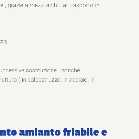
 , grazie a mezzi adibiti al trasporto in
FP3.
successiva sostituzione , nonché
ttura ( in calcestruzzo, in acciaio, in
nto amianto friabile e