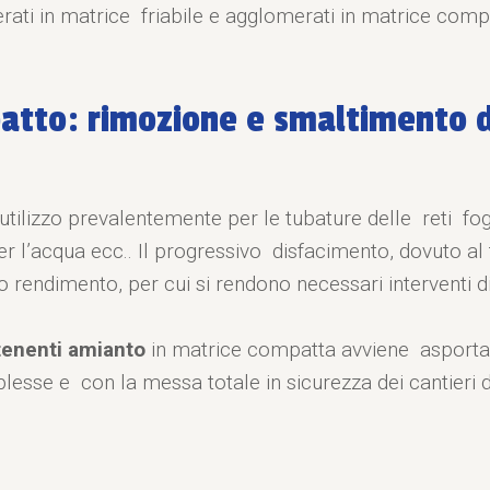
erati in matrice friabile e agglomerati in matrice comp
atto: rimozione e smaltimento 
tilizzo prevalentemente per le tubature delle reti fog
r l’acqua ecc.. Il progressivo disfacimento, dovuto al t
ro rendimento, per cui si rendono necessari interventi
ntenenti amianto
in matrice compatta avviene asporta
esse e con la messa totale in sicurezza dei cantieri d