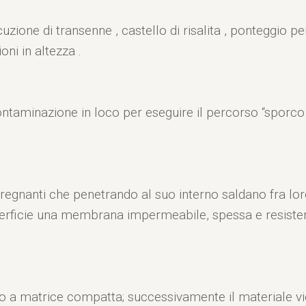
zione di transenne , castello di risalita , ponteggio per
oni in altezza .
contaminazione in loco per eseguire il percorso “sporco 
egnanti che penetrando al suo interno saldano fra loro 
perficie una membrana impermeabile, spessa e resistent
 a matrice compatta; successivamente il materiale vi