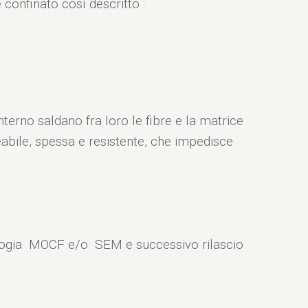
 confinato così descritto :
erno saldano fra loro le fibre e la matrice
abile, spessa e resistente, che impedisce
ologia MOCF e/o SEM e successivo rilascio