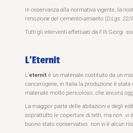
In osservanza alla normativa vigente, la nostr
rimozione del cemento-amianto (
D.Lgs. 22/9
Tutti gli interventi effettuati da F.lli Giorg
L’Eternit
L’
eternit
è un materiale costituito da un mi
cancerogene, in Italia la produzione è stata v
materiale molto pericoloso, che ancora oggi 
La maggior parte delle abitazioni e degli ed
soprattutto le coperture di tetti, ma non vi è
buono stato conservativo non vi è alcun rilas