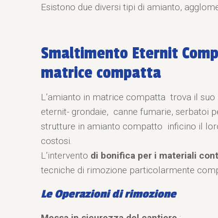
Esistono due diversi tipi di amianto, agglom
Smaltimento Eternit Comp
matrice compatta
L’amianto in matrice compatta trova il suo u
eternit- grondaie, canne fumarie, serbatoi pe
strutture in amianto compatto inficino il lo
costosi.
L’intervento
di bonifica per i materiali co
tecniche di rimozione particolarmente compl
Le Operazioni di rimozione
Messa in sicurezza del cantiere
: