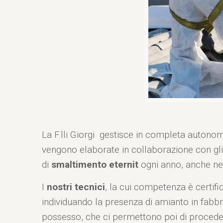
La F.lli Giorgi gestisce in completa autonomi
vengono elaborate in collaborazione con gli 
di
smaltimento eternit
ogni anno, anche nel
I
nostri tecnici
, la cui competenza è certifi
individuando la presenza di amianto in fabbrica
possesso, che ci permettono poi di procede