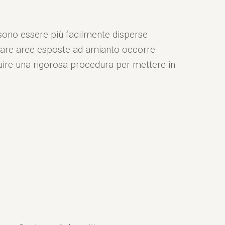
ossono essere più facilmente disperse
ficare aree esposte ad amianto occorre
eguire una rigorosa procedura per mettere in