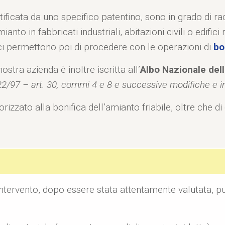
tificata da uno specifico patentino, sono in grado di r
anto in fabbricati industriali, abitazioni civili o edifici
ci permettono poi di procedere con le operazioni di
bon
stra azienda è inoltre iscritta all’
Albo Nazionale del
22/97 – art. 30, commi 4 e 8 e successive modifiche e int
izzato alla bonifica dell’amianto friabile, oltre che d
.
 intervento, dopo essere stata attentamente valutata, pu