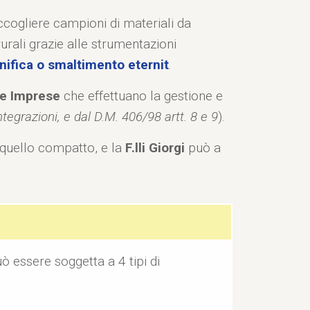
accogliere campioni di materiali da
 rurali grazie alle strumentazioni
ifica o smaltimento eternit
.
le Imprese
che effettuano la gestione e
egrazioni, e dal D.M. 406/98 artt. 8 e 9
).
i quello compatto, e la
F.lli Giorgi
può a
ò essere soggetta a 4 tipi di