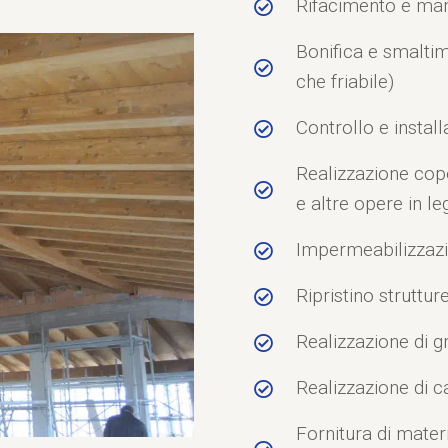
Rifacimento e man
Bonifica e smalti
che friabile)
Controllo e install
Realizzazione coper
e altre opere in l
Impermeabilizzazi
Ripristino struttu
Realizzazione di gr
Realizzazione di 
Fornitura di mater