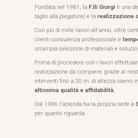
Fondata nel 1981, la
F.lli Giorgi
è una de
taglio alla piegatura)
e la
realizzazione d
Con più di mille lavori all’anno, oltre ce
clienti consulenza professionale e
tempe
un’ampia selezione di materiali e soluzion
Prima di procedere con i lavori effettui
realizzazione da compiere; grazie al nos
interventi fino a 30 m. di altezza siamo
altissima qualità e affidabilità.
Dal 1986 l’azienda ha la propria sede a
per quanto riguarda: