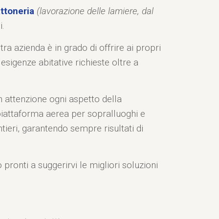
ttoneria
(lavorazione delle lamiere, dal
i.
ra azienda è in grado di offrire ai propri
 esigenze abitative richieste oltre a
 attenzione ogni aspetto della
attaforma aerea per sopralluoghi e
ieri, garantendo sempre risultati di
pronti a suggerirvi le migliori soluzioni