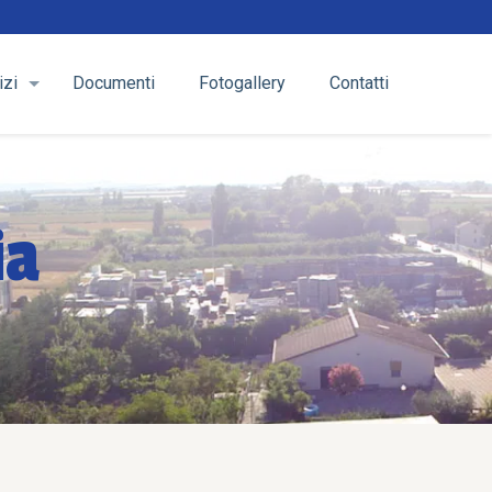
izi
Documenti
Fotogallery
Contatti
ia