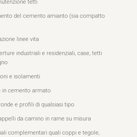
utenzione tetti
mento del cemento amianto (sia compatto
azione linee vita
ture industriali e residenziali, case, tetti
egno
oni e isolamenti
re in cemento armato
onde e profili di qualsiasi tipo
cappelli da camino in rame su misura
iali complementari quali coppi e tegole,