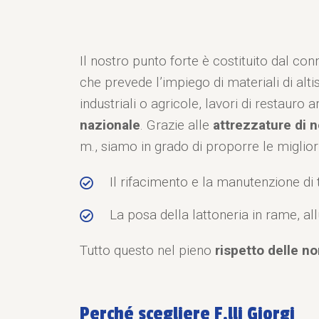
Il nostro punto forte è costituito dal con
che prevede l’impiego di materiali di alti
industriali o agricole, lavori di restauro
nazionale
. Grazie alle
attrezzature di n
m., siamo in grado di proporre le miglior
Il rifacimento e la manutenzione di t
La posa della lattoneria in rame, al
Tutto questo nel pieno
rispetto delle no
Perché scegliere F.lli Giorgi