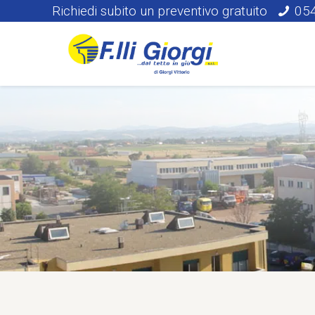
Richiedi subito un preventivo gratuito
05