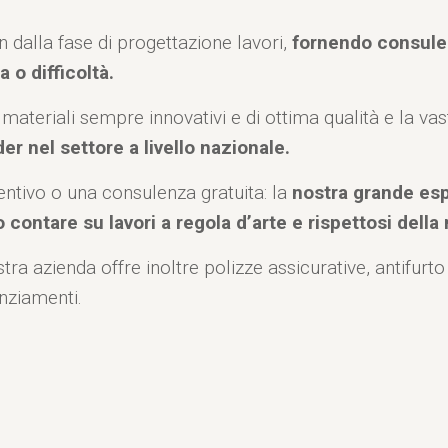
in dalla fase di progettazione lavori,
fornendo consulen
a o difficoltà.
di materiali sempre innovativi e di ottima qualità e la v
ader nel settore a livello nazionale.
ntivo o una consulenza gratuita: la
nostra grande espe
 contare su lavori a regola d’arte e rispettosi della
ostra azienda offre inoltre polizze assicurative, antifurt
anziamenti.