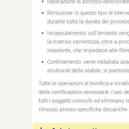
Riparazione di porzioni deteriorate
Rimozione: in questo tipo di interv
durante tutta la durata del process
Incapsulamento: sull’amianto vengo
la matrice cementizia, oltre a pr
resistente, che impedisce alle fibr
Confinamento: viene installata una 
strutturali dello stabile, in particol
Tutte le operazioni di bonifica e smal
delle certificazioni necessarie: l’uso 
tutti i soggetti coinvolti ed elimina
rimosso presso specifiche discariche 