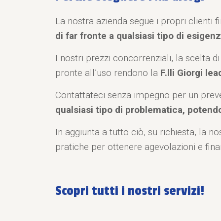
La nostra azienda segue i propri clienti f
di far fronte a qualsiasi tipo di esigenz
I nostri prezzi concorrenziali, la scelta 
pronte all’uso rendono la
F.lli Giorgi le
Contattateci senza impegno per un preve
qualsiasi tipo di problematica, potendo
In aggiunta a tutto ciò, su richiesta, la n
pratiche per ottenere agevolazioni e fin
Scopri tutti i nostri servizi!