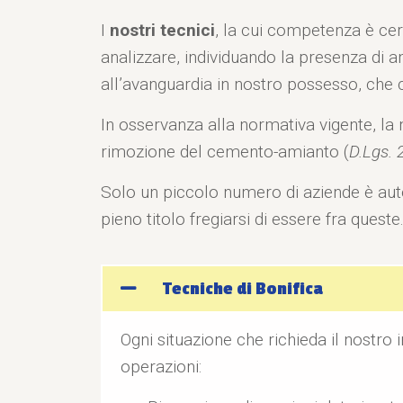
I
nostri tecnici
, la cui competenza è cer
analizzare, individuando la presenza di ami
all’avanguardia in nostro possesso, che 
In osservanza alla normativa vigente, la no
rimozione del cemento-amianto (
D.Lgs. 
Solo un piccolo numero di aziende è autor
pieno titolo fregiarsi di essere fra queste
Tecniche di Bonifica
Ogni situazione che richieda il nostro
operazioni: