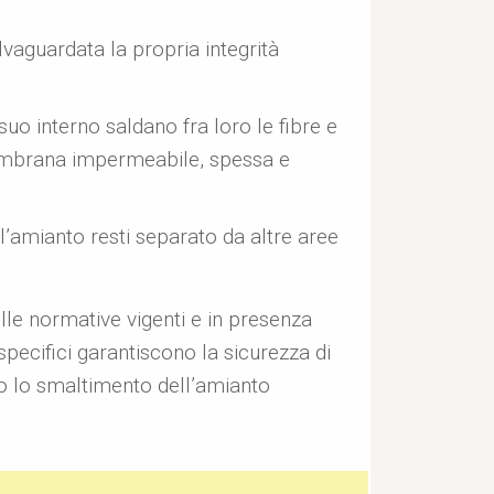
lvaguardata la propria integrità
o interno saldano fra loro le fibre e
 membrana impermeabile, spessa e
 l’amianto resti separato da altre aree
lle normative vigenti e in presenza
specifici garantiscono la sicurezza di
po lo smaltimento dell’amianto