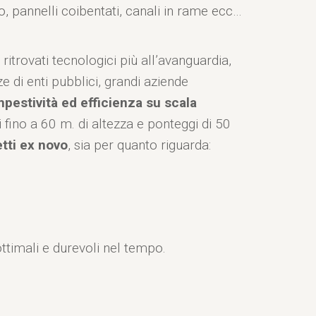
o, pannelli coibentati, canali in rame ecc…
 ritrovati tecnologici più all’avanguardia,
e di enti pubblici, grandi aziende
pestività ed efficienza su scala
 fino a 60 m. di altezza e ponteggi di 50
etti ex novo
, sia per quanto riguarda:
i ottimali e durevoli nel tempo.