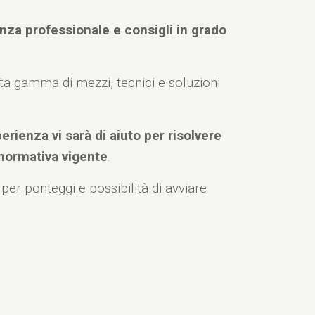
za professionale e consigli in grado
asta gamma di mezzi, tecnici e soluzioni
rienza vi sarà di aiuto per risolvere
 normativa vigente
.
o per ponteggi e possibilità di avviare