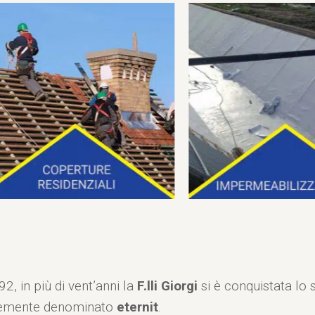
2, in più di vent’anni la
F.lli Giorgi
si è conquistata lo 
nemente denominato
eternit
.