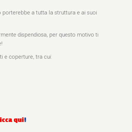
 porterebbe a tutta la struttura e ai suoi
armente dispendiosa, per questo motivo ti
!
i e coperture, tra cui:
licca qui
!