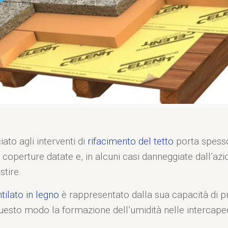
ato agli interventi di
rifacimento del tetto
porta spesso 
 coperture datate e, in alcuni casi danneggiate dall’az
stire.
ntilato in legno
è rappresentato dalla sua capacità di pr
uesto modo la formazione dell’umidità nelle intercapedi