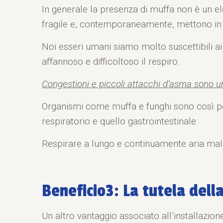
In generale la presenza di muffa non è un el
fragile e, contemporaneamente, mettono in p
Noi esseri umani siamo molto suscettibili ai
affannoso e difficoltoso il respiro.
Congestioni e piccoli attacchi d’asma sono u
Organismi come muffa e funghi sono così po
respiratorio e quello gastrointestinale.
Respirare a lungo e continuamente aria mals
Beneficio3: La tutela dell
Un altro vantaggio associato all’installazione