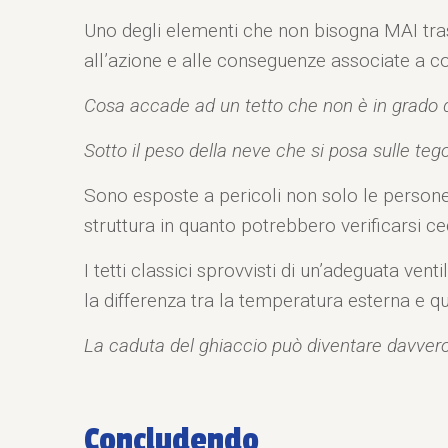
Uno degli elementi che non bisogna MAI trasc
all’azione e alle conseguenze associate a co
Cosa accade ad un tetto che non è in grado d
Sotto il peso della neve che si posa sulle tego
Sono esposte a pericoli non solo le persone 
struttura in quanto potrebbero verificarsi ce
I tetti classici sprovvisti di un’adeguata ve
la differenza tra la temperatura esterna e qu
La caduta del ghiaccio può diventare davvero p
Concludendo