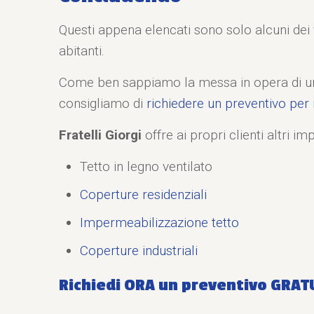
Questi appena elencati sono solo alcuni dei v
abitanti.
Come ben sappiamo la messa in opera di un te
consigliamo di
richiedere un preventivo per i
Fratelli Giorgi
offre ai propri clienti altri i
Tetto in legno ventilato
Coperture residenziali
Impermeabilizzazione tetto
Coperture industriali
Richiedi ORA un preventivo GRATUI