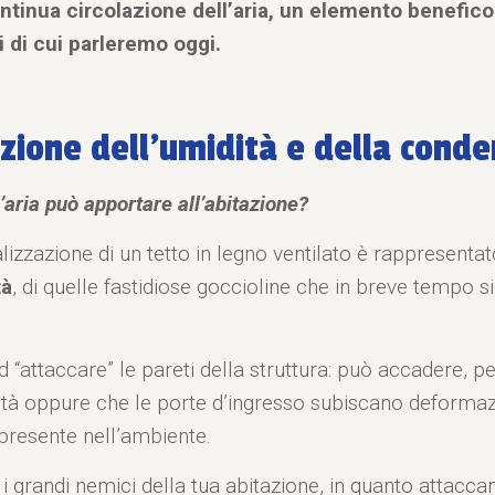
ontinua circolazione dell’aria, un elemento benefico 
i di cui parleremo oggi.
azione dell’umidità e della cond
l’aria può apportare all’abitazione?
lizzazione di un tetto in legno ventilato è rappresentat
tà
, di quelle fastidiose goccioline che in breve tempo 
 “attaccare” le pareti della struttura: può accadere, pe
midità oppure che le porte d’ingresso subiscano deforma
presente nell’ambiente.
 grandi nemici della tua abitazione, in quanto attaccano