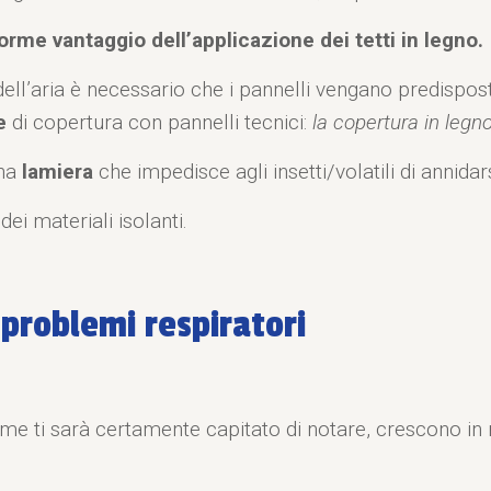
orme vantaggio dell’applicazione dei tetti in legno.
dell’aria è necessario che i pannelli vengano predispost
e
di copertura con pannelli tecnici:
la copertura in legn
una
lamiera
che impedisce agli insetti/volatili di annidars
ei materiali isolanti.
problemi respiratori
ome ti sarà certamente capitato di notare, crescono i