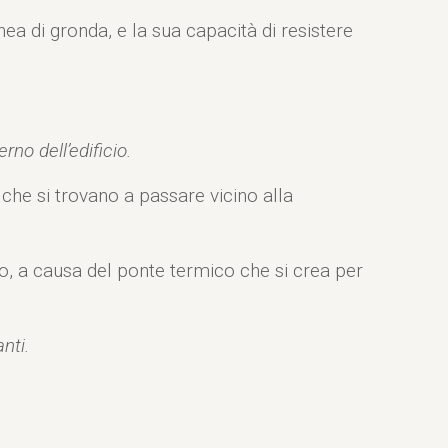
ea di gronda, e la sua capacità di resistere
rno dell’edificio.
che si trovano a passare vicino alla
cio, a causa del ponte termico che si crea per
nti.