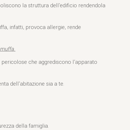
liscono la struttura dell’edificio rendendola
a, infatti, provoca allergie, rende
 muffa.
e pericolose che aggrediscono l’apparato
a dell’abitazione sia a te.
urezza della famiglia.