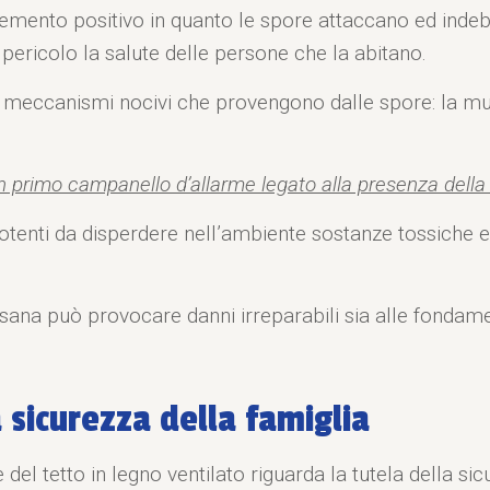
emento positivo in quanto le spore attaccano ed indebo
ericolo la salute delle persone che la abitano.
 meccanismi nocivi che provengono dalle spore: la muff
n primo campanello d’allarme legato alla presenza della
tenti da disperdere nell’ambiente sostanze tossiche 
ana può provocare danni irreparabili sia alle fondament
a sicurezza della famiglia
 del tetto in legno ventilato riguarda la tutela della sic