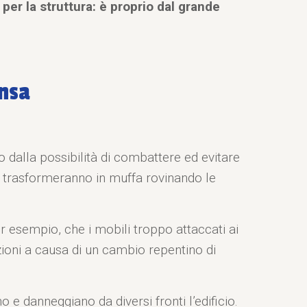
per la struttura: è proprio dal grande
ensa
o dalla possibilità di combattere ed evitare
si trasformeranno in muffa rovinando le
r esempio, che i mobili troppo attaccati ai
zioni a causa di un cambio repentino di
 e danneggiano da diversi fronti l’edificio.