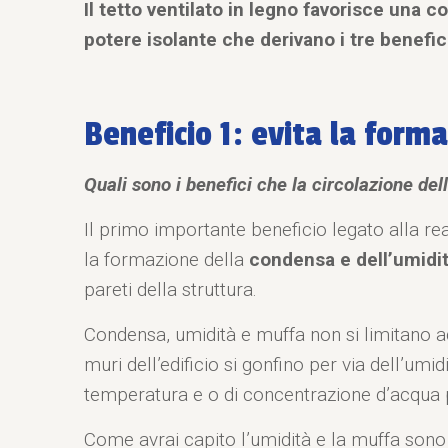
Il tetto ventilato in legno favorisce una c
potere isolante che derivano i tre benefic
Beneficio 1: evita la form
Quali sono i benefici che la circolazione del
Il primo importante beneficio legato alla rea
la formazione della
condensa e dell’umidi
pareti della struttura.
Condensa, umidità e muffa non si limitano ad
muri dell’edificio si gonfino per via dell’u
temperatura e o di concentrazione d’acqua 
Come avrai capito l’umidità e la muffa sono i