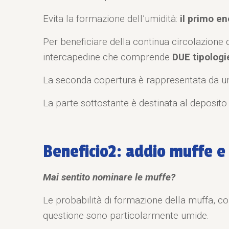
Evita la formazione dell’umidità:
il primo en
Per beneficiare della continua circolazione 
intercapedine che comprende
DUE tipologi
La seconda copertura è rappresentata da 
La parte sottostante è destinata al deposito d
Beneficio2: addio muffe e 
Mai sentito nominare le muffe?
Le probabilità di formazione della muffa, c
questione sono particolarmente umide.