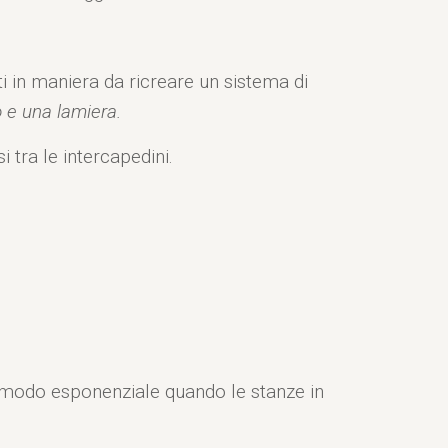
i in maniera da ricreare un sistema di
o e una lamiera.
i tra le intercapedini.
n modo esponenziale quando le stanze in