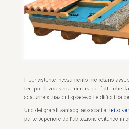
Il consistente investimento monetario associ
tempo i lavori senza curarsi del fatto che da
scaturire situazioni spiacevoli e difficili da ge
Uno dei grandi vantaggi associati al
tetto ve
parte superiore dell’abitazione evitando in q