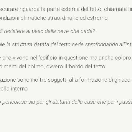
urare riguarda la parte esterna del tetto, chiamata lin
ndizioni climatiche straordinarie ed estreme.
i resistere al peso della neve che cade?
le la struttura datata del tetto cede sprofondando all’inte
che vivono nell’edificio in questione ma anche coloro 
dimenti del colmo, ovvero il bordo del tetto.
ntilazione sono inoltre soggetti alla formazione di ghiac
ella interna.
ericolosa sia per gli abitanti della casa che per i passa