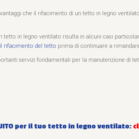
antaggi che il rifacimento di un tetto in legno ventilato
tto in legno ventilato risulta in alcuni casi particol
l rifacimento del tetto
prima di continuare a rimandare
mportanti servizi fondamentali per la manutenzione di tett
TO per il tuo tetto in legno ventilato:
c