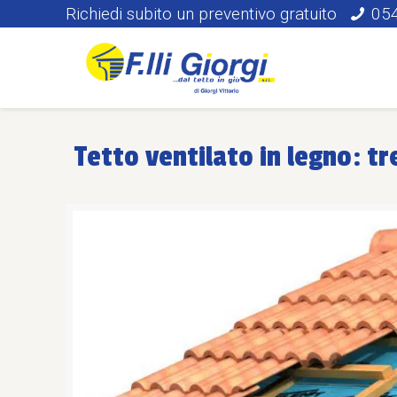
Richiedi subito un preventivo gratuito
05
Tetto ventilato in legno: tre